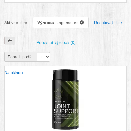
Aktívne filtre:
Výrobca
-Lagomstore
Resetovať filter
Zobraziť filtre
Porovnať výrobok (0)
Zoradiť podľa:
Na sklade