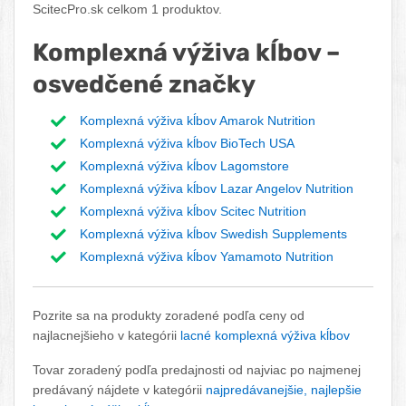
ScitecPro.sk celkom 1 produktov.
Komplexná výživa kĺbov –
osvedčené značky
Komplexná výživa kĺbov Amarok Nutrition
Komplexná výživa kĺbov BioTech USA
Komplexná výživa kĺbov Lagomstore
Komplexná výživa kĺbov Lazar Angelov Nutrition
Komplexná výživa kĺbov Scitec Nutrition
Komplexná výživa kĺbov Swedish Supplements
Komplexná výživa kĺbov Yamamoto Nutrition
Pozrite sa na produkty zoradené podľa ceny od
najlacnejšieho v kategórii
lacné komplexná výživa kĺbov
Tovar zoradený podľa predajnosti od najviac po najmenej
predávaný nájdete v kategórii
najpredávanejšie, najlepšie