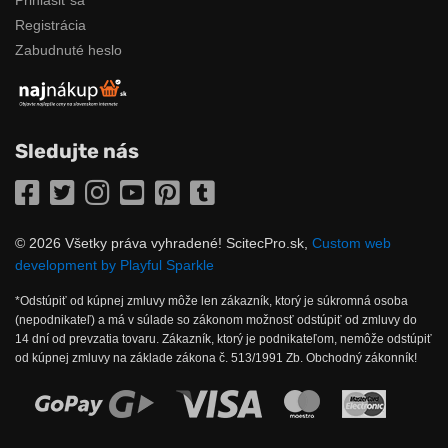
Prihlásiť sa
Registrácia
Zabudnuté heslo
Sledujte nás
Facebook
Twitter
Instagram
YouTube
Pinterest
Tumblr
© 2026 Všetky práva vyhradené! ScitecPro.sk,
Custom web
development by Playful Sparkle
*Odstúpiť od kúpnej zmluvy môže len zákazník, ktorý je súkromná osoba
(nepodnikateľ) a má v súlade so zákonom možnosť odstúpiť od zmluvy do
14 dní od prevzatia tovaru. Zákazník, ktorý je podnikateľom, nemôže odstúpiť
od kúpnej zmluvy na základe zákona č. 513/1991 Zb. Obchodný zákonník!
Možnosti online platby