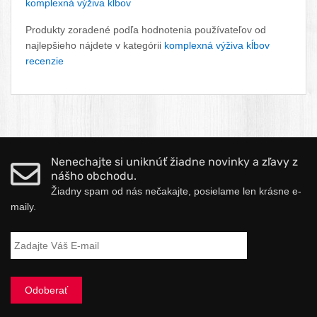
komplexná výživa kĺbov
Produkty zoradené podľa hodnotenia používateľov od
najlepšieho nájdete v kategórii
komplexná výživa kĺbov
recenzie
Nenechajte si uniknúť žiadne novinky a zľavy z
nášho obchodu.
Žiadny spam od nás nečakajte, posielame len krásne e-
maily.