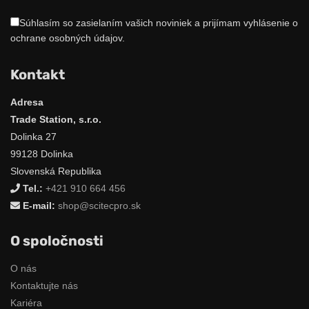
Súhlasím so zasielaním vašich noviniek a prijímam vyhlásenie o
ochrane osobných údajov.
Kontakt
Adresa
Trade Station, s.r.o.
Dolinka 27
99128 Dolinka
Slovenská Republika
Tel.:
+421 910 664 456
E-mail:
shop@scitecpro.sk
O spoločnosti
O nás
Kontaktujte nás
Kariéra