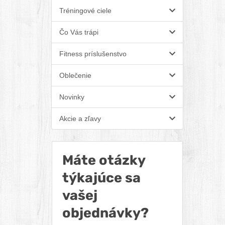
Tréningové ciele
Čo Vás trápi
Fitness príslušenstvo
Oblečenie
Novinky
Akcie a zľavy
Máte otázky
týkajúce sa
vašej
objednávky?