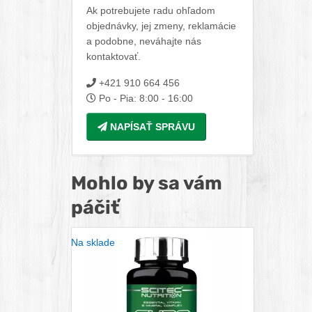
Ak potrebujete radu ohľadom
objednávky, jej zmeny, reklamácie
a podobne, neváhajte nás
kontaktovať.
+421 910 664 456
Po - Pia: 8:00 - 16:00
NAPÍSAŤ SPRÁVU
Mohlo by sa vám
páčiť
Na sklade