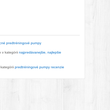
acné predtréningové pumpy
 v kategórii
najpredávanejšie, najlepšie
 kategórii
predtréningové pumpy recenzie