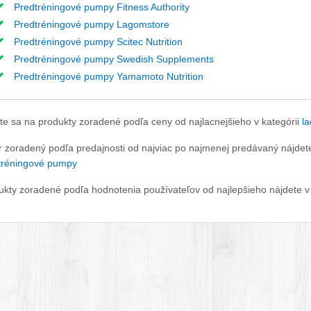
Predtréningové pumpy Fitness Authority
Predtréningové pumpy Lagomstore
Predtréningové pumpy Scitec Nutrition
Predtréningové pumpy Swedish Supplements
Predtréningové pumpy Yamamoto Nutrition
te sa na produkty zoradené podľa ceny od najlacnejšieho v kategórii
l
r zoradený podľa predajnosti od najviac po najmenej predávaný nájdete
tréningové pumpy
ukty zoradené podľa hodnotenia používateľov od najlepšieho nájdete v