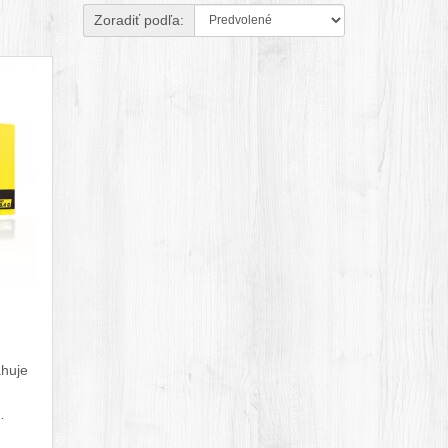
Zoradiť podľa:
ahuje