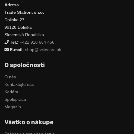
Adresa
Trade Station, s.r.o.
Dolinka 27
99128 Dolinka
Slovenská Republika
Tel.:
+421 910 664 456
E-mail:
shop@scitecpro.sk
O spoločnosti
O nás
Kontaktujte nás
Kariéra
Spolupráca
Magazín
Všetko o nákupe
Spôsoby a ceny doručenia