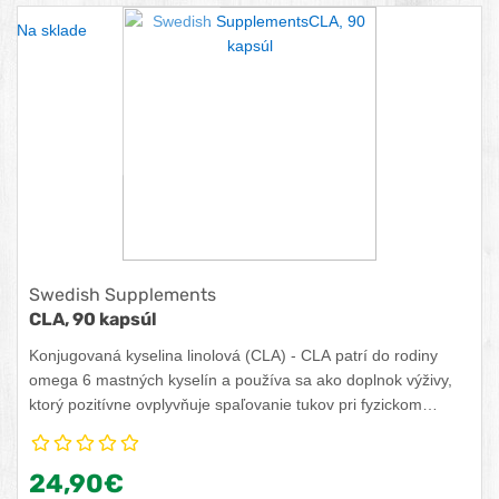
Na sklade
Swedish Supplements
CLA, 90 kapsúl
Konjugovaná kyselina linolová (CLA) - CLA patrí do rodiny
omega 6 mastných kyselín a používa sa ako doplnok výživy,
ktorý pozitívne ovplyvňuje spaľovanie tukov pri fyzickom
cvičení.
24,90€