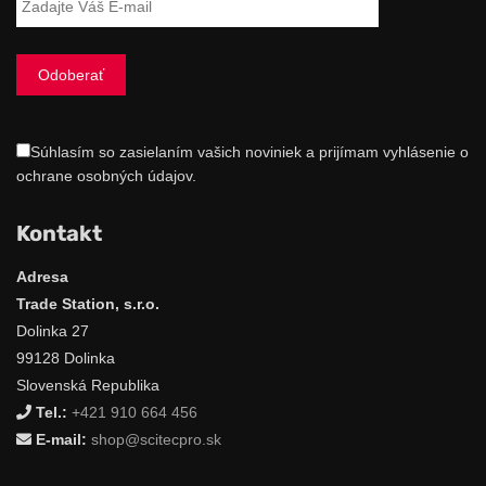
Súhlasím so zasielaním vašich noviniek a prijímam vyhlásenie o
ochrane osobných údajov.
Kontakt
Adresa
Trade Station, s.r.o.
Dolinka 27
99128 Dolinka
Slovenská Republika
Tel.:
+421 910 664 456
E-mail:
shop@scitecpro.sk