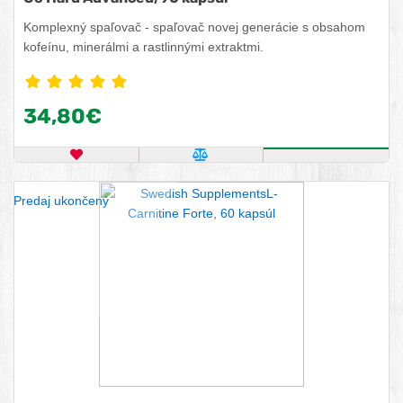
Komplexný spaľovač - spaľovač novej generácie s obsahom
kofeínu, minerálmi a rastlinnými extraktmi.
34,80€
OBĽÚBENÝ PRODUKT
POROVNAŤ PRODUKT
ZISTITE VIA
Predaj ukončený