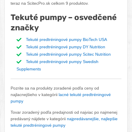
teraz na ScitecPro.sk celkom 9 produktov.
Tekuté pumpy – osvedčené
značky
Tekuté predtréningové pumpy BioTech USA
Tekuté predtréningové pumpy DY Nutrition
Tekuté predtréningové pumpy Scitec Nutrition
Tekuté predtréningové pumpy Swedish
Supplements
Pozrite sa na produkty zoradené podľa ceny od
najlacnejšieho v kategórii
lacné tekuté predtréningové
pumpy
Tovar zoradený podľa predajnosti od najviac po najmenej
predávaný nájdete v kategórii
najpredávanejšie, najlepšie
tekuté predtréningové pumpy