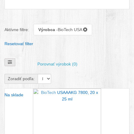
Aktívne filtre:
Výrobca
-BioTech USA
Resetovať filter
Zobraziť filtre
Porovnať výrobok (0)
Zoradiť podľa:
Na sklade