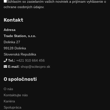
Súhlasím so zasielaním vašich noviniek a prijímam vyhlásenie o
ochrane osobných údajov.
Kontakt
Adresa
Trade Station, s.r.o.
Dolinka 27
99128 Dolinka
Slovenská Republika
Tel.:
+421 910 664 456
E-mail:
shop@scitecpro.sk
O spoločnosti
O nás
Kontaktujte nás
Kariéra
Spolupráca