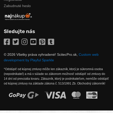
Zabudnuté heslo
Sledujte nás
Facebook
Twitter
Instagram
YouTube
Pinterest
Tumblr
© 2026 Všetky práva vyhradené! ScitecPro.sk,
Custom web
development by Playful Sparkle
*Odstúpiť od kúpnej zmluvy môže len zákazník, ktorý je súkromná osoba
(nepodnikateľ) a má v súlade so zákonom možnosť odstúpiť od zmluvy do
14 dní od prevzatia tovaru. Zákazník, ktorý je podnikateľom, nemôže odstúpiť
od kúpnej zmluvy na základe zákona č. 513/1991 Zb. Obchodný zákonník!
Možnosti online platby