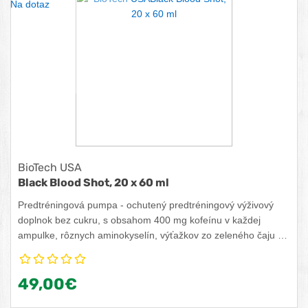
Na dotaz
BioTech USA
Black Blood Shot, 20 x 60 ml
Predtréningová pumpa - ochutený predtréningový výživový
doplnok bez cukru, s obsahom 400 mg kofeínu v každej
ampulke, rôznych aminokyselín, výťažkov zo zeleného čaju a
sladidiel.
49,00€