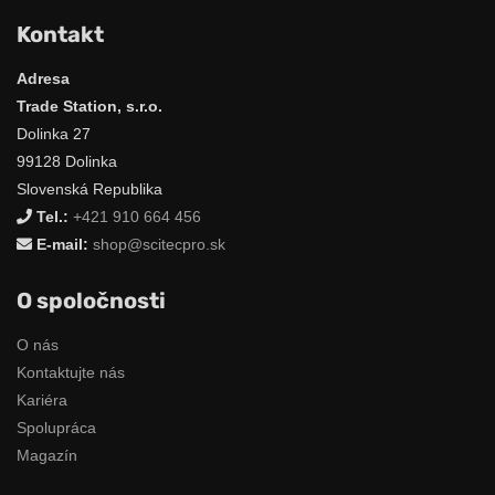
Kontakt
Adresa
Trade Station, s.r.o.
Dolinka 27
99128 Dolinka
Slovenská Republika
Tel.:
+421 910 664 456
E-mail:
shop@scitecpro.sk
O spoločnosti
O nás
Kontaktujte nás
Kariéra
Spolupráca
Magazín