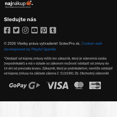
Sledujte nás
Facebook
Twitter
Instagram
YouTube
Pinterest
Tumblr
© 2026 Všetky práva vyhradené! ScitecPro.sk,
Custom web
development by Playful Sparkle
*Odstúpiť od kúpnej zmluvy môže len zákazník, ktorý je súkromná osoba
(nepodnikateľ) a má v súlade so zákonom možnosť odstúpiť od zmluvy do
14 dní od prevzatia tovaru. Zákazník, ktorý je podnikateľom, nemôže odstúpiť
od kúpnej zmluvy na základe zákona č. 513/1991 Zb. Obchodný zákonník!
Možnosti online platby