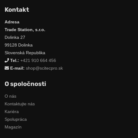
Kontakt
Adresa
Trade Station, s.r.o.
Dolinka 27
99128 Dolinka
Slovenská Republika
Tel.:
+421 910 664 456
E-mail:
shop@scitecpro.sk
O spoločnosti
O nás
Kontaktujte nás
Kariéra
Spolupráca
Magazín