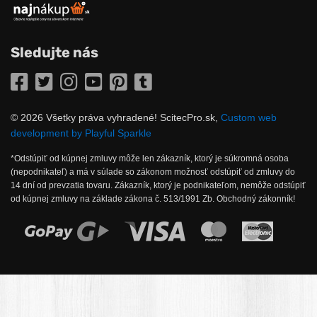
Sledujte nás
Facebook
Twitter
Instagram
YouTube
Pinterest
Tumblr
© 2026 Všetky práva vyhradené! ScitecPro.sk,
Custom web
development by Playful Sparkle
*Odstúpiť od kúpnej zmluvy môže len zákazník, ktorý je súkromná osoba
(nepodnikateľ) a má v súlade so zákonom možnosť odstúpiť od zmluvy do
14 dní od prevzatia tovaru. Zákazník, ktorý je podnikateľom, nemôže odstúpiť
od kúpnej zmluvy na základe zákona č. 513/1991 Zb. Obchodný zákonník!
Možnosti online platby