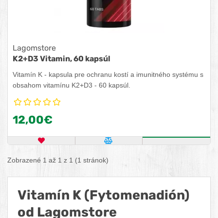
Lagomstore
K2+D3 Vitamin, 60 kapsúl
Vitamín K - kapsula pre ochranu kostí a imunitného systému s
obsahom vitamínu K2+D3 - 60 kapsúl.
12,00€
OBĽÚBENÝ PRODUKT
POROVNAŤ PRODUKT
KÚPIŤ
Zobrazené 1 až 1 z 1 (1 stránok)
Vitamín K (Fytomenadión)
od Lagomstore