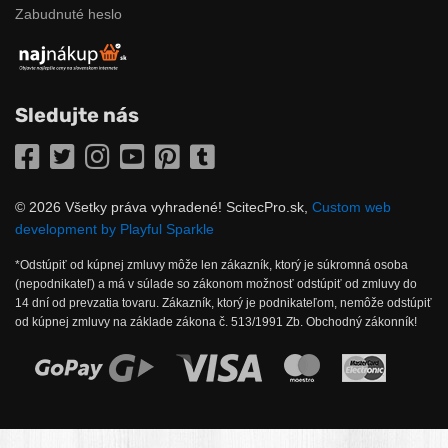
Zabudnuté heslo
Sledujte nás
Facebook
Twitter
Instagram
YouTube
Pinterest
Tumblr
© 2026 Všetky práva vyhradené! ScitecPro.sk,
Custom web
development by Playful Sparkle
*Odstúpiť od kúpnej zmluvy môže len zákazník, ktorý je súkromná osoba
(nepodnikateľ) a má v súlade so zákonom možnosť odstúpiť od zmluvy do
14 dní od prevzatia tovaru. Zákazník, ktorý je podnikateľom, nemôže odstúpiť
od kúpnej zmluvy na základe zákona č. 513/1991 Zb. Obchodný zákonník!
Možnosti online platby