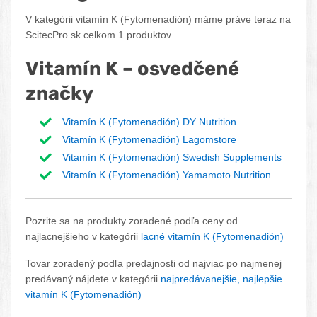
V kategórii vitamín K (Fytomenadión) máme práve teraz na
ScitecPro.sk celkom 1 produktov.
Vitamín K – osvedčené
značky
Vitamín K (Fytomenadión) DY Nutrition
Vitamín K (Fytomenadión) Lagomstore
Vitamín K (Fytomenadión) Swedish Supplements
Vitamín K (Fytomenadión) Yamamoto Nutrition
Pozrite sa na produkty zoradené podľa ceny od
najlacnejšieho v kategórii
lacné vitamín K (Fytomenadión)
Tovar zoradený podľa predajnosti od najviac po najmenej
predávaný nájdete v kategórii
najpredávanejšie, najlepšie
vitamín K (Fytomenadión)