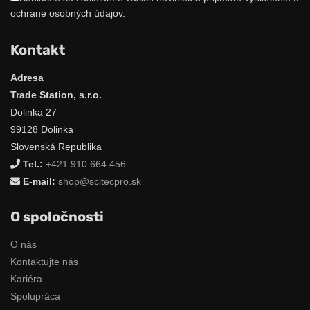
ochrane osobných údajov.
Kontakt
Adresa
Trade Station, s.r.o.
Dolinka 27
99128 Dolinka
Slovenská Republika
Tel.:
+421 910 664 456
E-mail:
shop@scitecpro.sk
O spoločnosti
O nás
Kontaktujte nás
Kariéra
Spolupráca