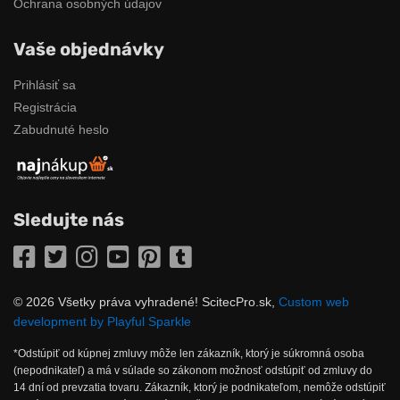
Ochrana osobných údajov
Vaše objednávky
Prihlásiť sa
Registrácia
Zabudnuté heslo
Sledujte nás
Facebook
Twitter
Instagram
YouTube
Pinterest
Tumblr
© 2026 Všetky práva vyhradené! ScitecPro.sk,
Custom web
development by Playful Sparkle
*Odstúpiť od kúpnej zmluvy môže len zákazník, ktorý je súkromná osoba
(nepodnikateľ) a má v súlade so zákonom možnosť odstúpiť od zmluvy do
14 dní od prevzatia tovaru. Zákazník, ktorý je podnikateľom, nemôže odstúpiť