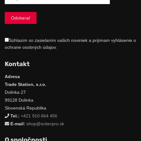
Súhlasím so zasielaním vašich noviniek a prijímam vyhlásenie o
ochrane osobných údajov.
Kontakt
Adresa
Trade Station, s.r.o.
Dolinka 27
99128 Dolinka
Slovenská Republika
Tel.:
+421 910 664 456
E-mail:
shop@scitecpro.sk
O spoločnosti