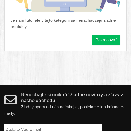
Je nám ľúto, ale v tejto kategórii sa nenachádzajú žiadne
produkty.
Pokračovať
Nenechajte si uniknúť žiadne novinky a zľavy z
nášho obchodu.
Žiadny spam od nás nečakajte, posielame len krásne e-
maily.