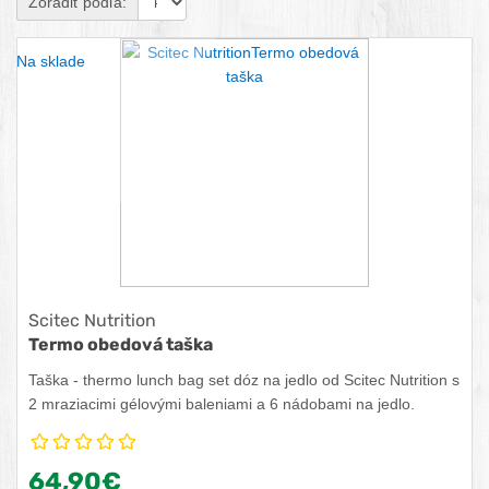
Zoradiť podľa:
Na sklade
Scitec Nutrition
Termo obedová taška
Taška - thermo lunch bag set dóz na jedlo od Scitec Nutrition s
2 mraziacimi gélovými baleniami a 6 nádobami na jedlo.
64,90€