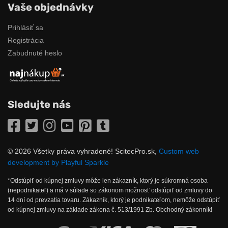
Vaše objednávky
Prihlásiť sa
Registrácia
Zabudnuté heslo
Sledujte nás
Facebook
Twitter
Instagram
YouTube
Pinterest
Tumblr
© 2026 Všetky práva vyhradené! ScitecPro.sk,
Custom web
development by Playful Sparkle
*Odstúpiť od kúpnej zmluvy môže len zákazník, ktorý je súkromná osoba
(nepodnikateľ) a má v súlade so zákonom možnosť odstúpiť od zmluvy do
14 dní od prevzatia tovaru. Zákazník, ktorý je podnikateľom, nemôže odstúpiť
od kúpnej zmluvy na základe zákona č. 513/1991 Zb. Obchodný zákonník!