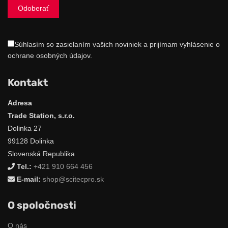
Súhlasím so zasielaním vašich noviniek a prijímam vyhlásenie o
ochrane osobných údajov.
Kontakt
Adresa
Trade Station, s.r.o.
Dolinka 27
99128 Dolinka
Slovenská Republika
Tel.:
+421 910 664 456
E-mail:
shop@scitecpro.sk
O spoločnosti
O nás