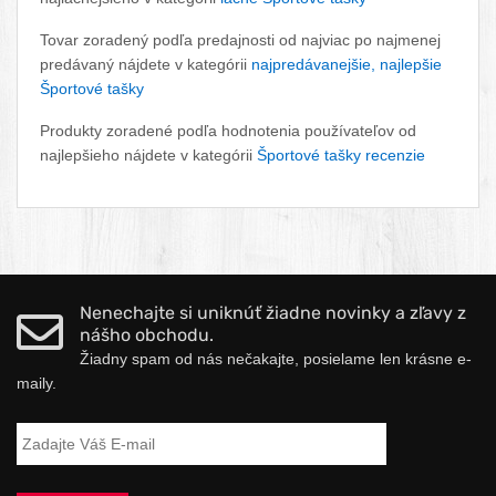
Tovar zoradený podľa predajnosti od najviac po najmenej
predávaný nájdete v kategórii
najpredávanejšie, najlepšie
Športové tašky
Produkty zoradené podľa hodnotenia používateľov od
najlepšieho nájdete v kategórii
Športové tašky recenzie
Nenechajte si uniknúť žiadne novinky a zľavy z
nášho obchodu.
Žiadny spam od nás nečakajte, posielame len krásne e-
maily.