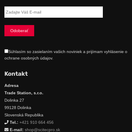
Súhlasím so zasielaním vašich noviniek a prijímam vyhlásenie o
ochrane osobných údajov.
Kontakt
Adresa
Trade Station, s.r.o.
Dolinka 27
99128 Dolinka
Slovenská Republika
Tel.:
+421 910 664 456
E-mail:
shop@scitecpro.sk