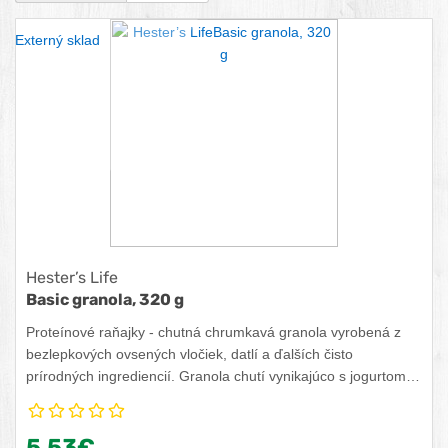
Externý sklad
Hester’s Life
Basic granola, 320 g
Proteínové raňajky - chutná chrumkavá granola vyrobená z
bezlepkových ovsených vločiek, datlí a ďalších čisto
prírodných ingrediencií. Granola chutí vynikajúco s jogurtom,
kefírom, cmarom, mliekom, či proteínom. No taktiež si ju
vychutnáte samotnú ako chrumkavú zdravú desiatu
5,53€
kedykoľvek počas dňa na doplnenie energie. Vyber si granolu