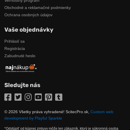
Vernostný program
Obchodné a reklamačné podmienky
Ochrana osobných údajov
Vaše objednávky
Prihlásiť sa
Registrácia
Zabudnuté heslo
Sledujte nás
Facebook
Twitter
Instagram
YouTube
Pinterest
Tumblr
© 2026 Všetky práva vyhradené! ScitecPro.sk,
Custom web
development by Playful Sparkle
*Odstúpiť od kúpnej zmluvy môže len zákazník, ktorý je súkromná osoba