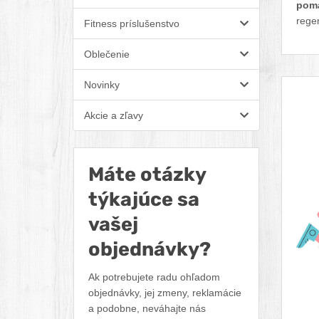
pomá
regen
Fitness príslušenstvo
Oblečenie
Novinky
Akcie a zľavy
Máte otázky
týkajúce sa
vašej
objednávky?
Ak potrebujete radu ohľadom
objednávky, jej zmeny, reklamácie
a podobne, neváhajte nás