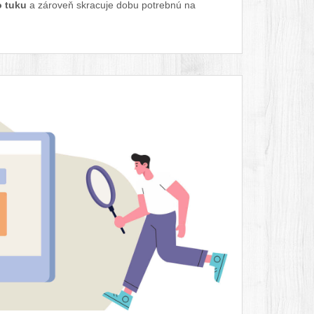
o tuku
a zároveň skracuje dobu potrebnú na