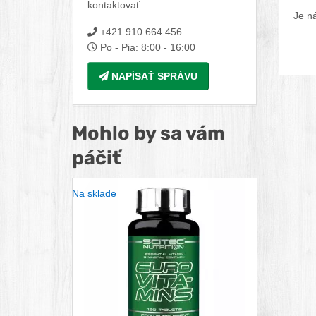
kontaktovať.
Je ná
+421 910 664 456
Po - Pia: 8:00 - 16:00
NAPÍSAŤ SPRÁVU
Mohlo by sa vám
páčiť
Na sklade