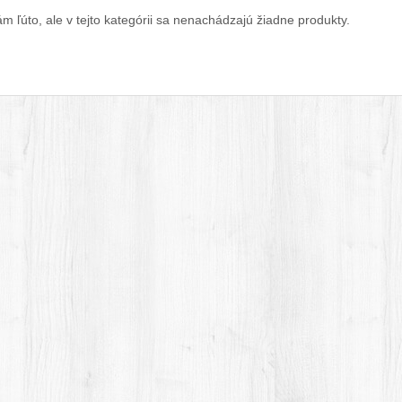
m ľúto, ale v tejto kategórii sa nenachádzajú žiadne produkty.