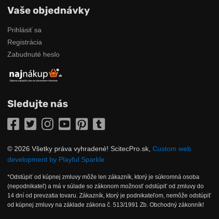
Vaše objednávky
Prihlásiť sa
Registrácia
Zabudnuté heslo
Sledujte nás
Facebook
Twitter
Instagram
YouTube
Pinterest
Tumblr
© 2026 Všetky práva vyhradené! ScitecPro.sk,
Custom web
development by Playful Sparkle
*Odstúpiť od kúpnej zmluvy môže len zákazník, ktorý je súkromná osoba
(nepodnikateľ) a má v súlade so zákonom možnosť odstúpiť od zmluvy do
14 dní od prevzatia tovaru. Zákazník, ktorý je podnikateľom, nemôže odstúpiť
od kúpnej zmluvy na základe zákona č. 513/1991 Zb. Obchodný zákonník!