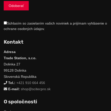
Súhlasím so zasielaním vašich noviniek a prijímam vyhlásenie o
ochrane osobných údajov.
Kontakt
Adresa
Trade Station, s.r.o.
Dolinka 27
99128 Dolinka
Slovenská Republika
Tel.:
+421 910 664 456
E-mail:
shop@scitecpro.sk
O spoločnosti