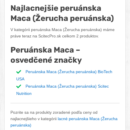
Najlacnejšie peruánska
Maca (Žerucha peruánska)
V kategórii peruánska Maca (Žerucha peruánska) máme
práve teraz na ScitecPro.sk celkom 2 produktov.
Peruánska Maca –
osvedčené značky
Peruánska Maca (Žerucha peruánska) BioTech
USA
Peruánska Maca (Žerucha peruánska) Scitec
Nutrition
Pozrite sa na produkty zoradené podľa ceny od
najlacnejšieho v kategórii
lacné peruánska Maca (Žerucha
peruánska)