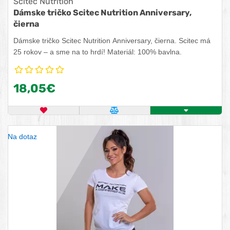
Scitec Nutrition
Dámske tričko Scitec Nutrition Anniversary,
čierna
Dámske tričko Scitec Nutrition Anniversary, čierna. Scitec má
25 rokov – a sme na to hrdí! Materiál: 100% bavlna.
18,05€
OBĽÚBENÝ PRODUKT
POROVNAŤ PRODUKT
KÚPIŤ
Na dotaz