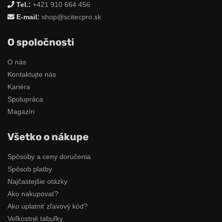
Tel.:
+421 910 664 456
E-mail:
shop@scitecpro.sk
O spoločnosti
O nás
Kontaktujte nás
Kariéra
Spolupráca
Magazín
Všetko o nákupe
Spôsoby a ceny doručenia
Spôsob platby
Najčastejšie otázky
Ako nakupovať?
Ako uplatniť zľavový kód?
Veľkostné tabuľky