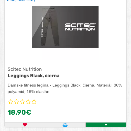
Scitec Nutrition
Leggings Black, čierna
Dámske fitness legína - Leggings Black, čierna. Materiál: 86%
polyamid, 16% elastán.
18,90€
OBĽÚBENÝ PRODUKT
POROVNAŤ PRODUKT
ZISTITE VIAC