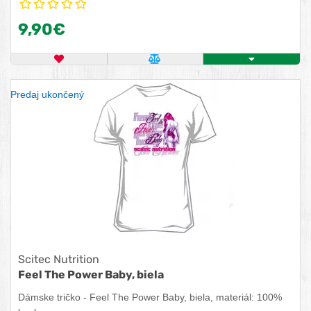
9,90€
OBĽÚBENÝ PRODUKT
POROVNAŤ PRODUKT
ZISTITE VIAC
Predaj ukončený
Scitec Nutrition
Feel The Power Baby, biela
Dámske tričko - Feel The Power Baby, biela, materiál: 100%