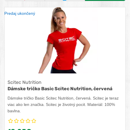
OBĽÚBENÝ PRODUKT
POROVNAŤ PRODUKT
ZISTITE VIAC
Predaj ukončený
Scitec Nutrition
Dámske tričko Basic Scitec Nutrition, červená
Dámske tričko Basic Scitec Nutrition, červená. Scitec je teraz
viac ako len značka. Scitec je životný pocit. Materiál: 100%
bavlna.