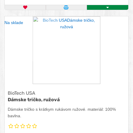
OBĽÚBENÝ PRODUKT
POROVNAŤ PRODUKT
KÚPIŤ
Na sklade
BioTech USA
Dámske tričko, ružová
Dámske tričko s krátkym rukávom ružové. materiál: 100%
bavlna.