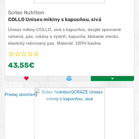
Scitec Nutrition
COLLO Unisex mikiny s kapucňou, sivá
Unisex mikiny COLLO, sivá s kapucňou, dvojité spevnené
ramená, pás, rukávy a výstrih, kapucňa, klokanie vrecko,
elastický rebrovaný pas. Materiál: 100% bavlna.
43,55€
OBĽÚBENÝ PRODUKT
POROVNAŤ PRODUKT
ZISTITE VIAC
Predaj ukončený