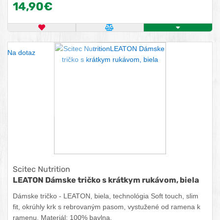
14,90€
OBĽÚBENÝ PRODUKT
POROVNAŤ PRODUKT
KÚPIŤ
Na dotaz
Scitec Nutrition
LEATON Dámske tričko s krátkym rukávom, biela
Dámske tričko - LEATON, biela, technológia Soft touch, slim
fit, okrúhly krk s rebrovaným pasom, vystužené od ramena k
ramenu. Materiál: 100% bavlna.