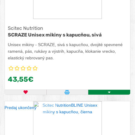
Scitec Nutrition
SCRAZE Unisex mikiny s kapucňou, sivá
Unisex mikiny - SCRAZE, sivá s kapucňou, dvojité spevnené
ramená, pás, rukávy a výstrih, kapucňa, klokanie vrecko,
elastický rebrovaný pas.
43,55€
OBĽÚBENÝ PRODUKT
POROVNAŤ PRODUKT
ZISTITE VIAC
Predaj ukončený