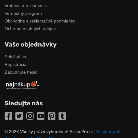
Vrátenie a reklamácia
Vernostný program
Obchodné a reklamačné podmienky
Ochrana osobných údajov
Vaše objednávky
Prihlásiť sa
Registrácia
Zabudnuté heslo
Sledujte nás
Facebook
Twitter
Instagram
YouTube
Pinterest
Tumblr
© 2026 Všetky práva vyhradené! ScitecPro.sk,
Custom web