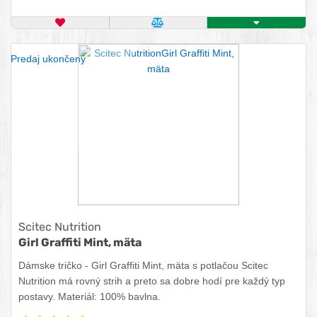
OBĽÚBENÝ PRODUKT
POROVNAŤ PRODUKT
ZISTITE VIAC
Predaj ukončený
Scitec Nutrition
Girl Graffiti Mint, mäta
Dámske tričko - Girl Graffiti Mint, mäta s potlačou Scitec
Nutrition má rovný strih a preto sa dobre hodí pre každý typ
postavy. Materiál: 100% bavlna.