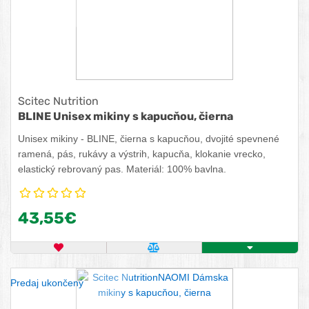
Scitec Nutrition
BLINE Unisex mikiny s kapucňou, čierna
Unisex mikiny - BLINE, čierna s kapucňou, dvojité spevnené
ramená, pás, rukávy a výstrih, kapucňa, klokanie vrecko,
elastický rebrovaný pas. Materiál: 100% bavlna.
43,55€
OBĽÚBENÝ PRODUKT
POROVNAŤ PRODUKT
ZISTITE VIAC
Predaj ukončený