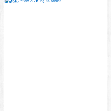
Na sklade