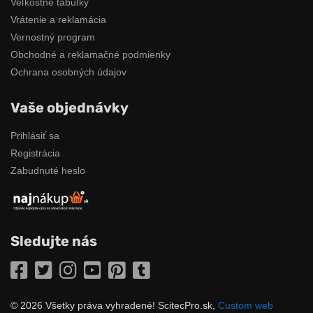
Veľkostné tabuľky
Vrátenie a reklamácia
Vernostný program
Obchodné a reklamačné podmienky
Ochrana osobných údajov
Vaše objednávky
Prihlásiť sa
Registrácia
Zabudnuté heslo
Sledujte nás
Facebook
Twitter
Instagram
YouTube
Pinterest
Tumblr
© 2026 Všetky práva vyhradené! ScitecPro.sk,
Custom web