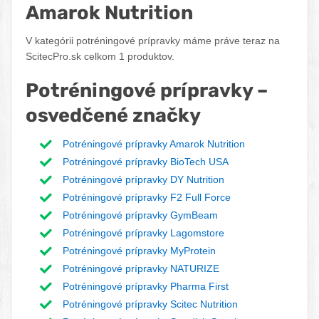
Amarok Nutrition
V kategórii potréningové prípravky máme práve teraz na
ScitecPro.sk celkom 1 produktov.
Potréningové prípravky –
osvedčené značky
Potréningové prípravky Amarok Nutrition
Potréningové prípravky BioTech USA
Potréningové prípravky DY Nutrition
Potréningové prípravky F2 Full Force
Potréningové prípravky GymBeam
Potréningové prípravky Lagomstore
Potréningové prípravky MyProtein
Potréningové prípravky NATURIZE
Potréningové prípravky Pharma First
Potréningové prípravky Scitec Nutrition