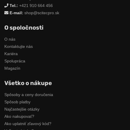
Tel.:
+421 910 664 456
E-mail:
shop@scitecpro.sk
O spoločnosti
O nás
Kontaktujte nás
Kariéra
Spolupráca
Magazín
Všetko o nákupe
Spôsoby a ceny doručenia
Spôsob platby
Najčastejšie otázky
Ako nakupovať?
Ako uplatniť zľavový kód?