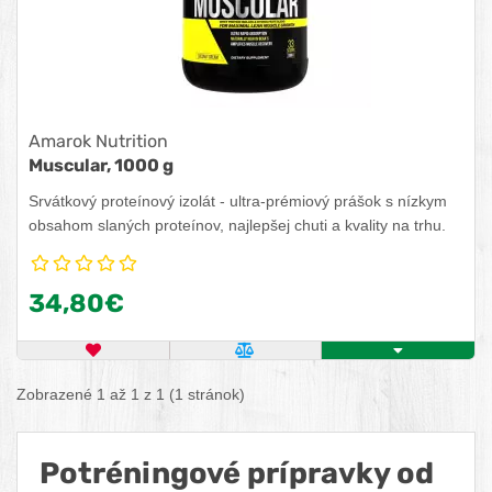
Amarok Nutrition
Muscular, 1000 g
Srvátkový proteínový izolát - ultra-prémiový prášok s nízkym
obsahom slaných proteínov, najlepšej chuti a kvality na trhu.
34,80€
OBĽÚBENÝ PRODUKT
POROVNAŤ PRODUKT
ZISTITE VIAC
Zobrazené 1 až 1 z 1 (1 stránok)
Potréningové prípravky od