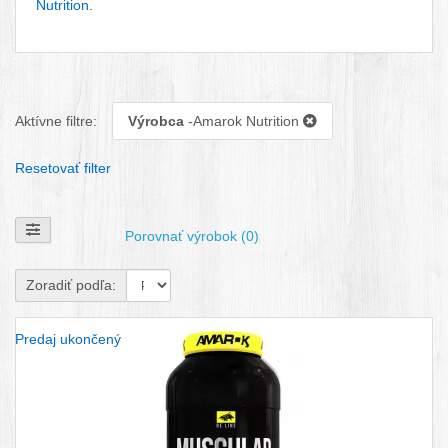
Nutrition
.
Aktívne filtre:
Výrobca
-Amarok Nutrition
Resetovať filter
Zobraziť filtre
Porovnať výrobok (0)
Zoradiť podľa:
Predaj ukončený