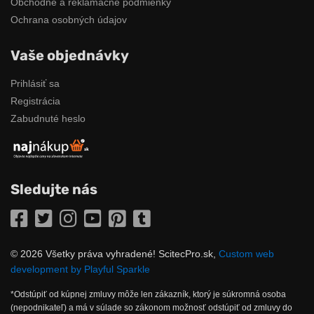
Obchodné a reklamačné podmienky
Ochrana osobných údajov
Vaše objednávky
Prihlásiť sa
Registrácia
Zabudnuté heslo
Sledujte nás
Facebook
Twitter
Instagram
YouTube
Pinterest
Tumblr
© 2026 Všetky práva vyhradené! ScitecPro.sk,
Custom web
development by Playful Sparkle
*Odstúpiť od kúpnej zmluvy môže len zákazník, ktorý je súkromná osoba
(nepodnikateľ) a má v súlade so zákonom možnosť odstúpiť od zmluvy do