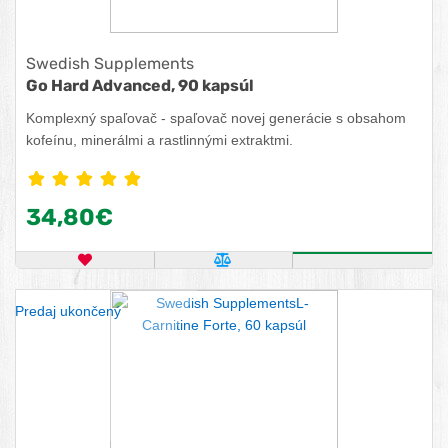
Swedish Supplements
Go Hard Advanced, 90 kapsúl
Komplexný spaľovač - spaľovač novej generácie s obsahom
kofeínu, minerálmi a rastlinnými extraktmi.
34,80€
OBĽÚBENÝ PRODUKT
POROVNAŤ PRODUKT
ZISTITE VIA
Predaj ukončený