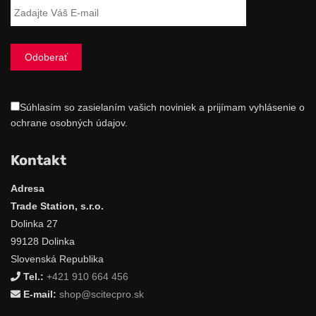
Súhlasím so zasielaním vašich noviniek a prijímam vyhlásenie o
ochrane osobných údajov.
Kontakt
Adresa
Trade Station, s.r.o.
Dolinka 27
99128 Dolinka
Slovenská Republika
Tel.:
+421 910 664 456
E-mail:
shop@scitecpro.sk