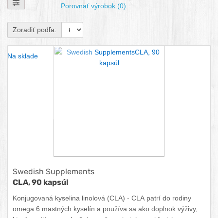
Zobraziť filtre
Porovnať výrobok (0)
Zoradiť podľa:
Na sklade
Swedish Supplements
CLA, 90 kapsúl
Konjugovaná kyselina linolová (CLA) - CLA patrí do rodiny
omega 6 mastných kyselín a používa sa ako doplnok výživy,