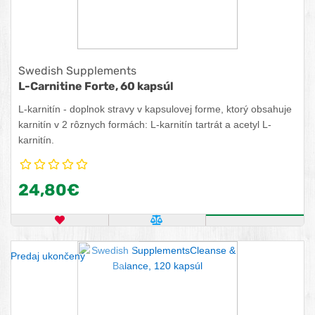
Swedish Supplements
L-Carnitine Forte, 60 kapsúl
L-karnitín - doplnok stravy v kapsulovej forme, ktorý obsahuje
karnitín v 2 rôznych formách: L-karnitín tartrát a acetyl L-
karnitín.
24,80€
OBĽÚBENÝ PRODUKT
POROVNAŤ PRODUKT
ZISTITE VIA
Predaj ukončený