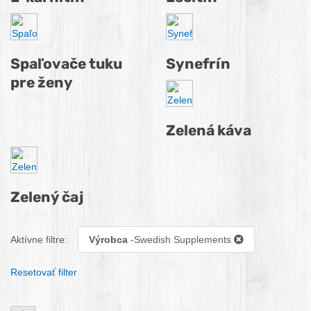
Spaľovače tuku
Synefrín
pre ženy
Zelená káva
Zelený čaj
Aktívne filtre:
Výrobca
-Swedish Supplements
Resetovať filter