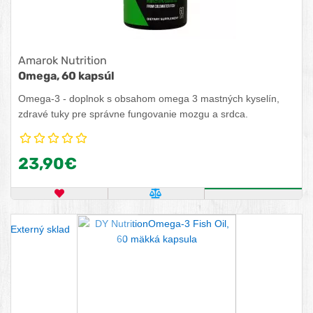
Amarok Nutrition
Omega, 60 kapsúl
Omega-3 - doplnok s obsahom omega 3 mastných kyselín,
zdravé tuky pre správne fungovanie mozgu a srdca.
23,90€
OBĽÚBENÝ PRODUKT
POROVNAŤ PRODUKT
ZISTITE VIA
Externý sklad