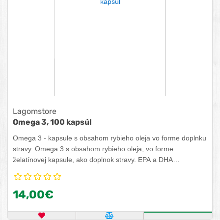
Lagomstore
Omega 3, 100 kapsúl
Omega 3 - kapsule s obsahom rybieho oleja vo forme doplnku
stravy. Omega 3 s obsahom rybieho oleja, vo forme
želatínovej kapsule, ako doplnok stravy. EPA a DHA
prispievajú k správnej srdcovej činnosti. DHA prispieva
k udržiavaniu normálneho stavu videnia a činnosti mozgu.
14,00€