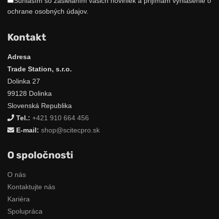
Súhlasím so zasielaním vašich noviniek a prijímam vyhlásenie o
ochrane osobných údajov.
Kontakt
Adresa
Trade Station, s.r.o.
Dolinka 27
99128 Dolinka
Slovenská Republika
Tel.:
+421 910 664 456
E-mail:
shop@scitecpro.sk
O spoločnosti
O nás
Kontaktujte nás
Kariéra
Spolupráca