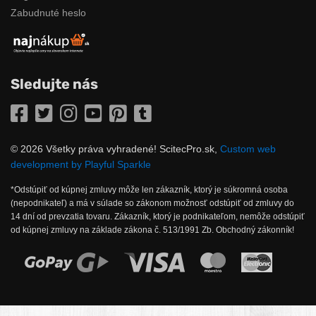
Zabudnuté heslo
Sledujte nás
Facebook
Twitter
Instagram
YouTube
Pinterest
Tumblr
© 2026 Všetky práva vyhradené! ScitecPro.sk,
Custom web
development by Playful Sparkle
*Odstúpiť od kúpnej zmluvy môže len zákazník, ktorý je súkromná osoba
(nepodnikateľ) a má v súlade so zákonom možnosť odstúpiť od zmluvy do
14 dní od prevzatia tovaru. Zákazník, ktorý je podnikateľom, nemôže odstúpiť
od kúpnej zmluvy na základe zákona č. 513/1991 Zb. Obchodný zákonník!
Možnosti online platby