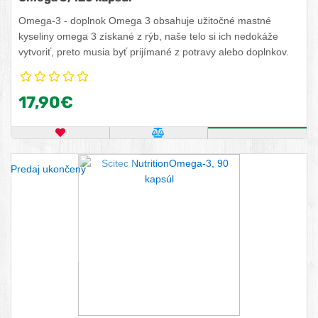
Omega-3 - doplnok Omega 3 obsahuje užitočné mastné
kyseliny omega 3 získané z rýb, naše telo si ich nedokáže
vytvoriť, preto musia byť prijímané z potravy alebo doplnkov.
17,90€
OBĽÚBENÝ PRODUKT
POROVNAŤ PRODUKT
KÚPIŤ
Predaj ukončený