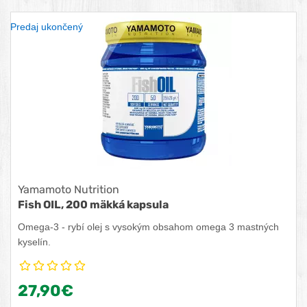
Predaj ukončený
Yamamoto Nutrition
Fish OIL, 200 mäkká kapsula
Omega-3 - rybí olej s vysokým obsahom omega 3 mastných
kyselín.
27,90€