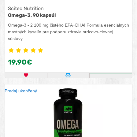
Scitec Nutrition
Omega-3, 90 kapsúl
Omega-3 - 2 100 mg čistého EPA+DHA! Formula esenciálnych
mastných kyselín pre podporu zdravia srdcovo-cievnej
sústavy.
19,90€
OBĽÚBENÝ PRODUKT
POROVNAŤ PRODUKT
ZISTITE VIA
Predaj ukončený