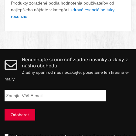
Produkty zoradené podľa hodnotenia používateľov od
najlepšieho nájdete v kategórii
zdravé esenciálne tuky
recenzie
Nenechajte si uniknúť žiadne novinky a zľavy z
nášho obchodu.
Žiadny spam od nás nečakajte, posielame len krásne e-
maily.