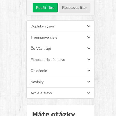
Použiť filtre
Resetovať filter
Doplnky výživy
Tréningové ciele
Čo Vás trápi
Fitness príslušenstvo
Oblečenie
Novinky
Akcie a zľavy
Máte otázky