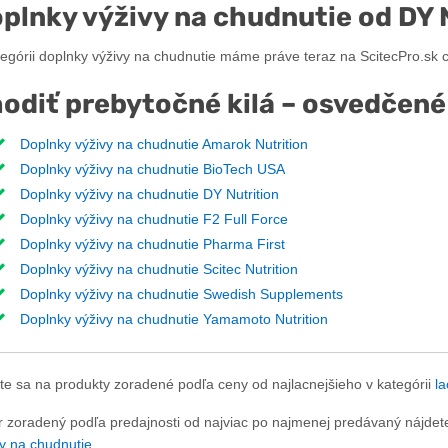
plnky výživy na chudnutie od DY 
tegórii doplnky výživy na chudnutie máme práve teraz na ScitecPro.sk 
odiť prebytočné kilá – osvedčen
Doplnky výživy na chudnutie Amarok Nutrition
Doplnky výživy na chudnutie BioTech USA
Doplnky výživy na chudnutie DY Nutrition
Doplnky výživy na chudnutie F2 Full Force
Doplnky výživy na chudnutie Pharma First
Doplnky výživy na chudnutie Scitec Nutrition
Doplnky výživy na chudnutie Swedish Supplements
Doplnky výživy na chudnutie Yamamoto Nutrition
te sa na produkty zoradené podľa ceny od najlacnejšieho v kategórii
la
r zoradený podľa predajnosti od najviac po najmenej predávaný nájdete
vy na chudnutie