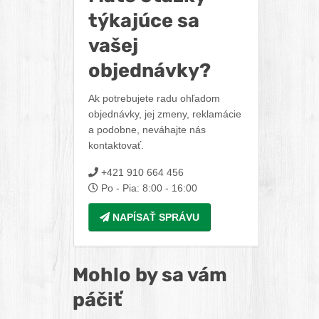
týkajúce sa
vašej
objednávky?
Ak potrebujete radu ohľadom
objednávky, jej zmeny, reklamácie
a podobne, neváhajte nás
kontaktovať.
+421 910 664 456
Po - Pia: 8:00 - 16:00
NAPÍSAŤ SPRÁVU
Mohlo by sa vám
páčiť