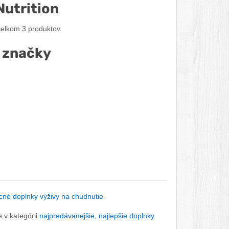
Nutrition
celkom 3 produktov.
é značky
cné doplnky výživy na chudnutie
 v kategórii
najpredávanejšie, najlepšie doplnky