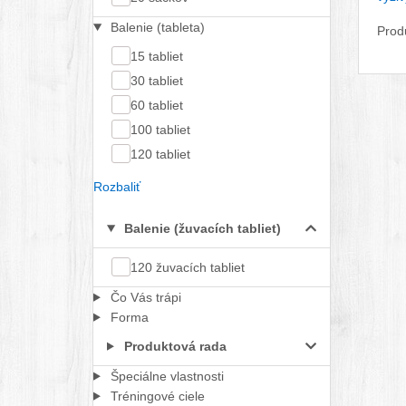
Balenie (tableta)
Prod
15 tabliet
30 tabliet
60 tabliet
100 tabliet
120 tabliet
Rozbaliť
Balenie (žuvacích tabliet)
120 žuvacích tabliet
Čo Vás trápi
Forma
Produktová rada
Špeciálne vlastnosti
Tréningové ciele