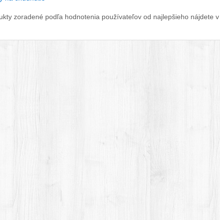
ukty zoradené podľa hodnotenia používateľov od najlepšieho nájdete v