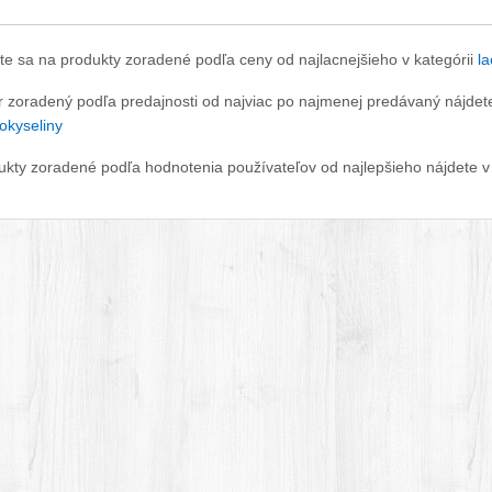
te sa na produkty zoradené podľa ceny od najlacnejšieho v kategórii
la
r zoradený podľa predajnosti od najviac po najmenej predávaný nájdete
okyseliny
ukty zoradené podľa hodnotenia používateľov od najlepšieho nájdete v