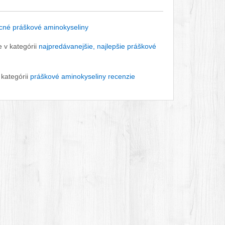
cné práškové aminokyseliny
 v kategórii
najpredávanejšie, najlepšie práškové
 kategórii
práškové aminokyseliny recenzie