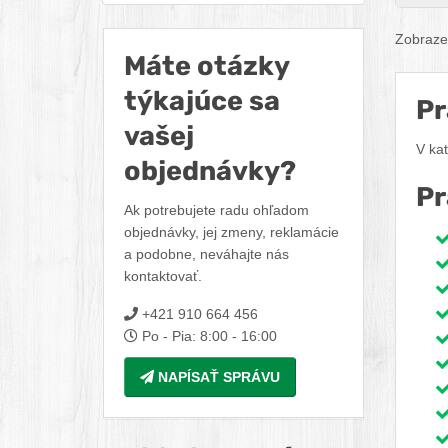
urýc
Zobrazen
Máte otázky
týkajúce sa
Pr
vašej
V ka
objednávky?
Pr
Ak potrebujete radu ohľadom
objednávky, jej zmeny, reklamácie
a podobne, neváhajte nás
kontaktovať.
+421 910 664 456
Po - Pia: 8:00 - 16:00
NAPÍSAŤ SPRÁVU