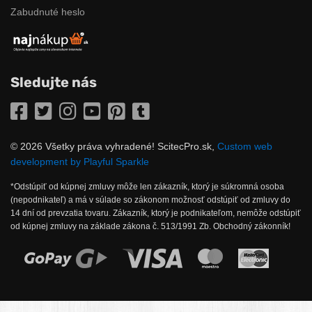
Zabudnuté heslo
Sledujte nás
Facebook
Twitter
Instagram
YouTube
Pinterest
Tumblr
© 2026 Všetky práva vyhradené! ScitecPro.sk,
Custom web
development by Playful Sparkle
*Odstúpiť od kúpnej zmluvy môže len zákazník, ktorý je súkromná osoba
(nepodnikateľ) a má v súlade so zákonom možnosť odstúpiť od zmluvy do
14 dní od prevzatia tovaru. Zákazník, ktorý je podnikateľom, nemôže odstúpiť
od kúpnej zmluvy na základe zákona č. 513/1991 Zb. Obchodný zákonník!
Možnosti online platby