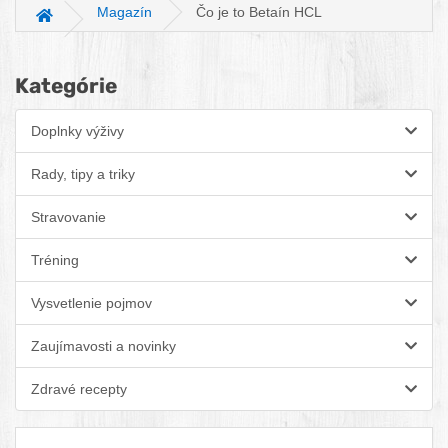
Magazín
Čo je to Betaín HCL
Hlavná stránka
Kategórie
Doplnky výživy
Rady, tipy a triky
Stravovanie
Tréning
Vysvetlenie pojmov
Zaujímavosti a novinky
Zdravé recepty