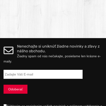
Nenechajte si uniknúť žiadne novinky a zľavy z
nášho obchodu.
Žiadny spam od nás nečakajte, posielame len krásne e-
maily.