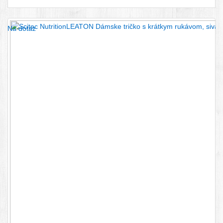
Na dotaz