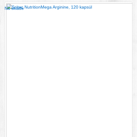
Na sklade