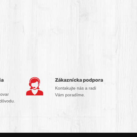
ia
Zákaznícka podpora
Kontakujte nás a radi
tovar
Vám poradíme.
 dôvodu.