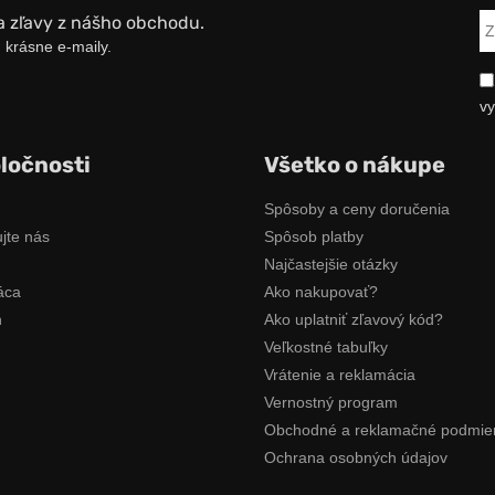
a zľavy z nášho obchodu.
 krásne e-maily.
vy
ločnosti
Všetko o nákupe
Spôsoby a ceny doručenia
jte nás
Spôsob platby
Najčastejšie otázky
áca
Ako nakupovať?
n
Ako uplatniť zľavový kód?
Veľkostné tabuľky
Vrátenie a reklamácia
Vernostný program
Obchodné a reklamačné podmie
Ochrana osobných údajov