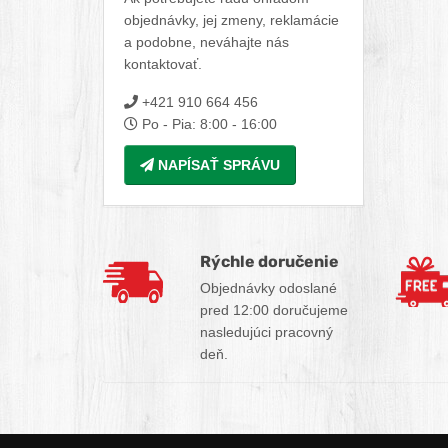
objednávky, jej zmeny, reklamácie
a podobne, neváhajte nás
kontaktovať.
+421 910 664 456
Po - Pia: 8:00 - 16:00
NAPÍSAŤ SPRÁVU
Výhody nákupu u nás
Rýchle doručenie
Objednávky odoslané
pred 12:00 doručujeme
nasledujúci pracovný
deň.