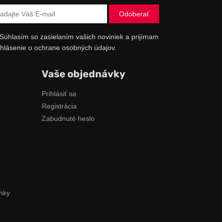
Súhlasím so zasielaním vašich noviniek a prijímam
hlásenie o ochrane osobných údajov.
Vaše objednávky
Prihlásiť sa
Registrácia
Zabudnuté heslo
nky