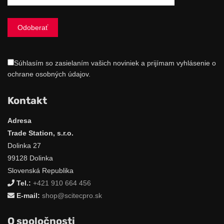
Súhlasím so zasielaním vašich noviniek a prijímam vyhlásenie o
ochrane osobných údajov.
Kontakt
Adresa
Trade Station, s.r.o.
Dolinka 27
99128 Dolinka
Slovenská Republika
Tel.:
+421 910 664 456
E-mail:
shop@scitecpro.sk
O spoločnosti