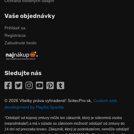
Ochrana osobných údajov
Vaše objednávky
Prihlásiť sa
Registrácia
Zabudnuté heslo
Sledujte nás
Facebook
Twitter
Instagram
YouTube
Pinterest
Tumblr
© 2026 Všetky práva vyhradené! ScitecPro.sk,
Custom web
development by Playful Sparkle
*Odstúpiť od kúpnej zmluvy môže len zákazník, ktorý je súkromná osoba
(nepodnikateľ) a má v súlade so zákonom možnosť odstúpiť od zmluvy do
14 dní od prevzatia tovaru. Zákazník, ktorý je podnikateľom, nemôže odstúpiť