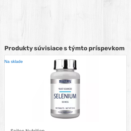
Produkty súvisiace s týmto príspevkom
Na sklade
Scitec Nutrition