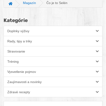
Magazín
Čo je to Selén
Hlavná stránka
Kategórie
Doplnky výživy
Rady, tipy a triky
Stravovanie
Tréning
Vysvetlenie pojmov
Zaujímavosti a novinky
Zdravé recepty