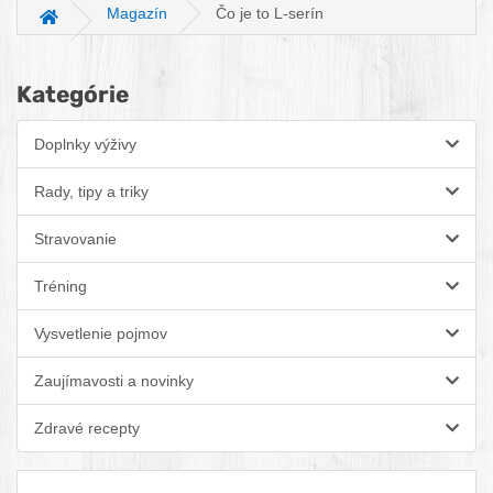
Magazín
Čo je to L-serín
Hlavná stránka
Kategórie
Doplnky výživy
Rady, tipy a triky
Stravovanie
Tréning
Vysvetlenie pojmov
Zaujímavosti a novinky
Zdravé recepty