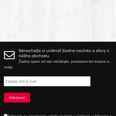
Nenechajte si uniknúť žiadne novinky a zľavy z
nášho obchodu.
Žiadny spam od nás nečakajte, posielame len krásne e-
maily.