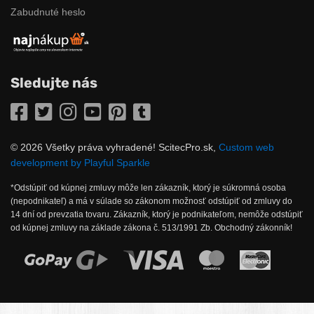
Zabudnuté heslo
Sledujte nás
Facebook
Twitter
Instagram
YouTube
Pinterest
Tumblr
© 2026 Všetky práva vyhradené! ScitecPro.sk,
Custom web
development by Playful Sparkle
*Odstúpiť od kúpnej zmluvy môže len zákazník, ktorý je súkromná osoba
(nepodnikateľ) a má v súlade so zákonom možnosť odstúpiť od zmluvy do
14 dní od prevzatia tovaru. Zákazník, ktorý je podnikateľom, nemôže odstúpiť
od kúpnej zmluvy na základe zákona č. 513/1991 Zb. Obchodný zákonník!
Možnosti online platby