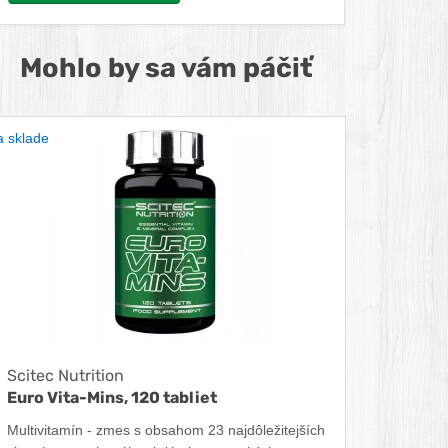
Mohlo by sa vám páčiť
 sklade
Scitec Nutrition
Euro Vita-Mins, 120 tabliet
Multivitamín - zmes s obsahom 23 najdôležitejších