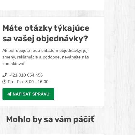
Facebook
Twitter
Pinterest
LinkedIn
Tumblr
reddit
Máte otázky týkajúce
sa vašej objednávky?
Ak potrebujete radu ohľadom objednávky, jej
zmeny, reklamácie a podobne, neváhajte nás
kontaktovať.
+421 910 664 456
Po - Pia: 8:00 - 16:00
NAPÍSAŤ SPRÁVU
Mohlo by sa vám páčiť