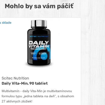
Mohlo by sa vám páčiť
 sklade
Scitec Nutrition
Daily Vita-Min, 90 tabliet
Multivitamín - daily Vita-Min je multivitamínovou
formulou typu „jedna tableta na deň“, s obsahom
27 aktívnych zložiek!