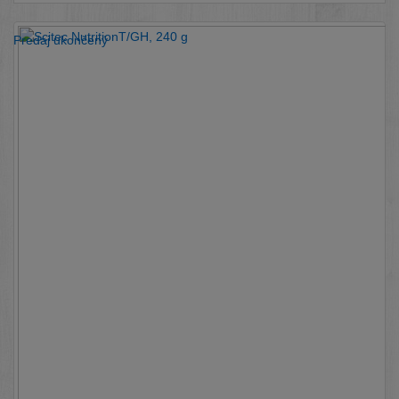
Predaj ukončený