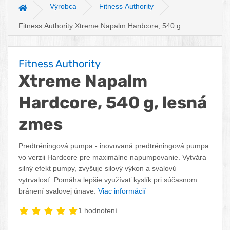
Výrobca
Fitness Authority
Hlavná stránka
Fitness Authority Xtreme Napalm Hardcore, 540 g
Fitness Authority
Xtreme Napalm
Hardcore, 540 g, lesná
zmes
Predtréningová pumpa - inovovaná predtréningová pumpa
vo verzii Hardcore pre maximálne napumpovanie. Vytvára
silný efekt pumpy, zvyšuje silový výkon a svalovú
vytrvalosť. Pomáha lepšie využívať kyslík pri súčasnom
bránení svalovej únave.
Viac informácií
1 hodnotení
Vaša cena: