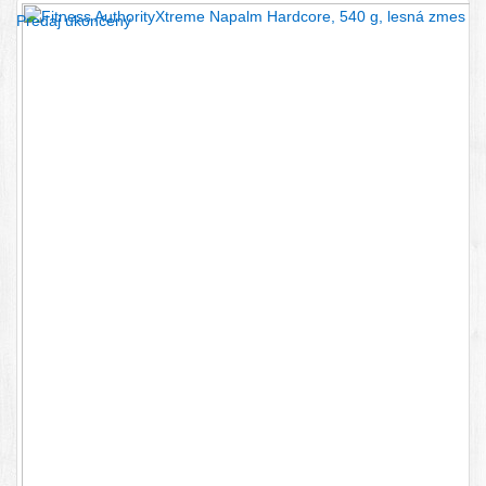
Predaj ukončený